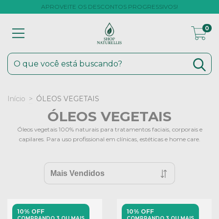
APROVEITE OS DESCONTOS PROGRESSIVOS!
0
Início
>
ÓLEOS VEGETAIS
ÓLEOS VEGETAIS
Óleos vegetais 100% naturais para tratamentos faciais, corporais e
capilares. Para uso profissional em clínicas, estéticas e home care.
10% OFF
10% OFF
COMPRANDO 3 OU MAIS
COMPRANDO 3 OU MAIS