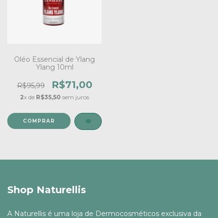
Oléo Essencial de Ylang
Ylang 10ml
R$71,00
R$95,99
2
x de
R$35,50
sem juros
Shop Naturellis
A Naturellis é uma loja de Dermocosméticos exclusiva da