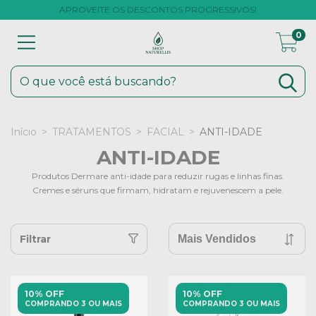
APROVEITE OS DESCONTOS PROGRESSIVOS!
0
Início
>
TRATAMENTOS
>
FACIAL
>
ANTI-IDADE
ANTI-IDADE
Produtos Dermare anti-idade para reduzir rugas e linhas finas.
Cremes e séruns que firmam, hidratam e rejuvenescem a pele.
Filtrar
10% OFF
10% OFF
COMPRANDO 3 OU MAIS
COMPRANDO 3 OU MAIS