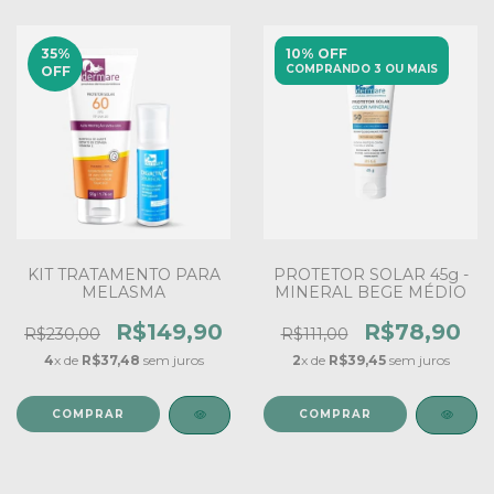
35
%
10% OFF
COMPRANDO 3 OU MAIS
OFF
KIT TRATAMENTO PARA
PROTETOR SOLAR 45g -
MELASMA
MINERAL BEGE MÉDIO
R$149,90
R$78,90
R$230,00
R$111,00
4
x de
R$37,48
sem juros
2
x de
R$39,45
sem juros