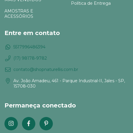
Política de Entrega
AMOSTRAS E
ACESSÓRIOS
Entre em contato
5517996486394
(17) 98178-9782
contato@shopnaturellis.com.br
Av. João Amadeu, 461 - Parque Industrial-II, Jales - SP,
15708-030
Permaneça conectado