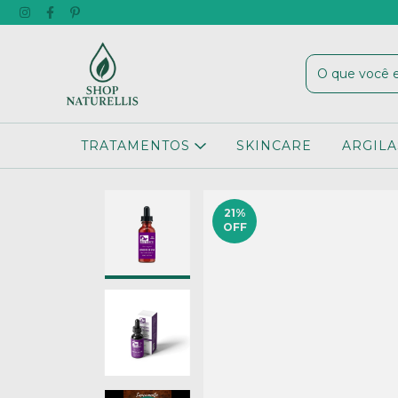
TRATAMENTOS
SKINCARE
ARGILA
21
%
OFF