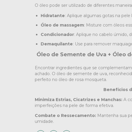
O óleo pode ser utilizado de diferentes maneira
Hidratante
: Aplique algumas gotas na pel
Óleo de massagem
: Misture com óleos ess
Condicionador
: Aplique no cabelo úmido, 
Demaquilante
: Use para remover maquiag
Óleo de Semente de Uva + Óleo d
Encontrar ingredientes que se complementam 
achado. O óleo de semente de uva, reconhecido
perfeito no óleo de rosa mosqueta.
Benefícios 
Minimiza Estrias, Cicatrizes e Manchas:
A co
imperfeições na pele de forma efetiva.
Combate o Ressecamento:
Mantenha sua pel
umidade.