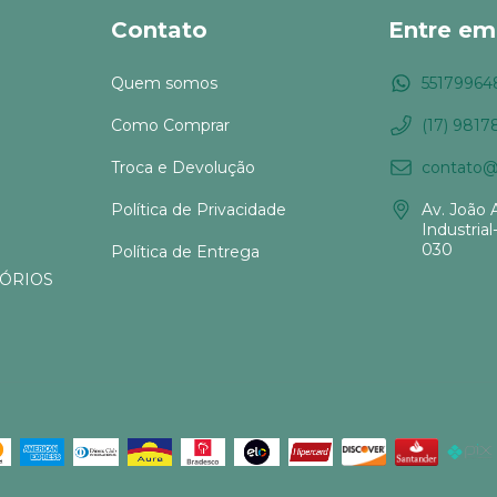
Contato
Entre em
Quem somos
55179964
Como Comprar
(17) 9817
Troca e Devolução
contato@s
Política de Privacidade
Av. João 
Industrial
030
Política de Entrega
SÓRIOS