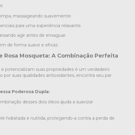
s:
e limpa, massageando suavemente.
enciais para uma experiência relaxante.
deixando agir antes de enxaguar.
em de forma suave e eficaz.
e Rosa Mosqueta: A Combinação Perfeita
e potencializam suas propriedades é um verdadeiro
 por suas qualidades antioxidantes, encontra seu par
dessa Poderosa Dupla:
mbinação desses dois óleos ajuda a suavizar
e hidratada e nutrida, protegendo-a contra a perda de