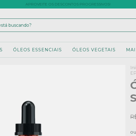
APROVEITE OS DESCONTOS PROGRESSIVOS!
S
ÓLEOS ESSENCIAIS
ÓLEOS VEGETAIS
MAI
Iní
E
Ó
R
o