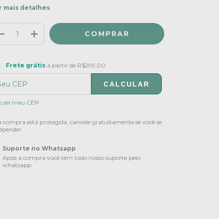
r mais detalhes
ete grátis
R$299,00
Frete grátis
a partir de
R$299,00
CALCULAR
ALTERAR CEP
regas para o CEP:
o sei meu CEP
 compra está protegida, cancele gratuitamente se você se
epender.
Suporte no Whatsapp
Após a compra você tem todo nosso suporte pelo
whatsapp