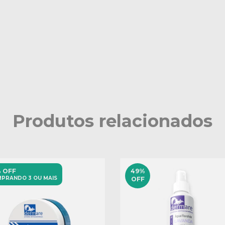
Produtos relacionados
 OFF
49
%
PRANDO 3 OU MAIS
OFF