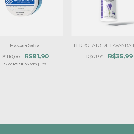
Máscara Safira
HIDROLATO DE LAVANDA 1
R$91,90
R$35,99
R$110,00
R$69,99
3
x de
R$30,63
sem juros