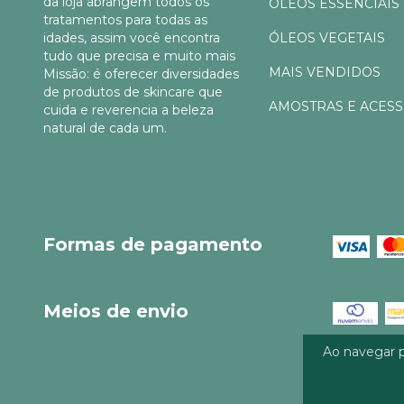
da loja abrangem todos os
ÓLEOS ESSENCIAIS
tratamentos para todas as
idades, assim você encontra
ÓLEOS VEGETAIS
tudo que precisa e muito mais
MAIS VENDIDOS
Missão: é oferecer diversidades
de produtos de skincare que
AMOSTRAS E ACES
cuida e reverencia a beleza
natural de cada um.
Formas de pagamento
Meios de envio
Ao navegar p