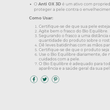
O
Anti OX 3D
é um ativo com propried
proteger a pele contra o envelhecimen
Como Usar:
Certifique-se de que sua pele esteja
Agite bem o frasco do Bio Equilibre.
Segurando o frasco a uma distância 
quantidade do produto sobre o rost
Dê leves batidinhas com as mãos par
Certifique-se de que o produto sej
Use o Bio Equilibre diariamente, de 
cuidados com a pele.
O Bio Equilibre é adequado para tod
aparência e a saúde geral da sua pel