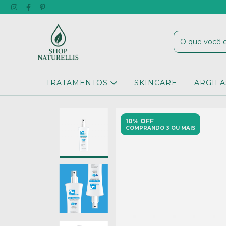
TRATAMENTOS
SKINCARE
ARGILA
10% OFF
COMPRANDO 3 OU MAIS