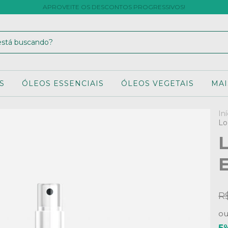
APROVEITE OS DESCONTOS PROGRESSIVOS!
S
ÓLEOS ESSENCIAIS
ÓLEOS VEGETAIS
MAI
Iní
Lo
L
E
R
o