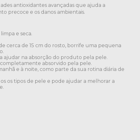
ades antioxidantes avançadas que ajuda a
to precoce e os danos ambientais.
 limpa e seca.
de cerca de 15 cm do rosto, borrife uma pequena
o.
a ajudar na absorção do produto pela pele.
a completamente absorvido pela pele.
manhã e à noite, como parte da sua rotina diária de
os os tipos de pele e pode ajudar a melhorar a
e.