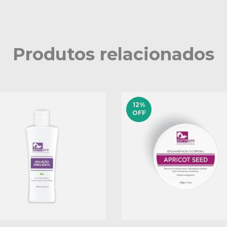
Produtos relacionados
12
%
OFF