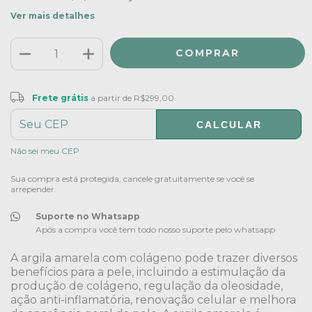
Ver mais detalhes
Frete grátis
R$299,00
Frete grátis
a partir de
R$299,00
CALCULAR
ALTERAR CEP
Entregas para o CEP:
Não sei meu CEP
Sua compra está protegida, cancele gratuitamente se você se
arrepender.
Suporte no Whatsapp
Após a compra você tem todo nosso suporte pelo whatsapp
A argila amarela com colágeno pode trazer diversos
benefícios para a pele, incluindo a estimulação da
produção de colágeno, regulação da oleosidade,
ação anti-inflamatória, renovação celular e melhora