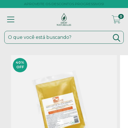
APROVEITE OS DESCONTOS PROGRESSIVOS!
0
40
%
OFF