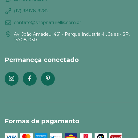
(17) 98178-9782
contato@shopnaturellis.com.br
Av. João Amadeu, 461 - Parque Industrial-II, Jales - SP,
15708-030
Permaneça conectado
Formas de pagamento