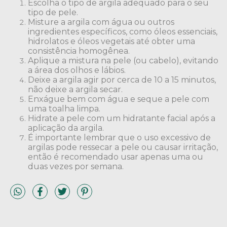
Escolha o tipo de argila adequado para o seu
tipo de pele.
Misture a argila com água ou outros
ingredientes específicos, como óleos essenciais,
hidrolatos e óleos vegetais até obter uma
consistência homogênea.
Aplique a mistura na pele (ou cabelo), evitando
a área dos olhos e lábios.
Deixe a argila agir por cerca de 10 a 15 minutos,
não deixe a argila secar.
Enxágue bem com água e seque a pele com
uma toalha limpa.
Hidrate a pele com um hidratante facial após a
aplicação da argila.
É importante lembrar que o uso excessivo de
argilas pode ressecar a pele ou causar irritação,
então é recomendado usar apenas uma ou
duas vezes por semana.