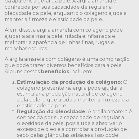
da aparência geral da pele. A argila amarela é
conhecida por sua capacidade de regular a
oleosidade da pele, enquanto o colágeno ajuda a
manter a firmeza e elasticidade da pele.
Além disso, a argila amarela com colágeno pode
ajudar a acalmar a pele irritada e inflamada e
melhorar a aparência de linhas finas, rugas e
manchas escuras.
A argila amarela com colágeno é uma combinação
que pode trazer diversos benefícios para a pele.
Alguns desses
benefícios
incluem:
Estimulação da produção de colágeno:
O
colágeno presente na argila pode ajudar a
estimular a produção natural de colágeno
pela pele, o que ajuda a manter a firmeza e a
elasticidade da pele.
Regulação da oleosidade:
A argila amarela é
conhecida por sua capacidade de regular a
oleosidade da pele, pois ajuda a absorver o
excesso de óleo e a controlar a produção de
sebo pelas glândulas sebáceas. Isso pode