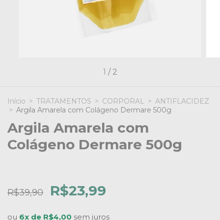
1
/
2
Início
>
TRATAMENTOS
>
CORPORAL
>
ANTIFLACIDEZ
>
Argila Amarela com Colágeno Dermare 500g
Argila Amarela com
Colágeno Dermare 500g
R$23,99
R$39,90
ou
6x de R$4,00
sem juros