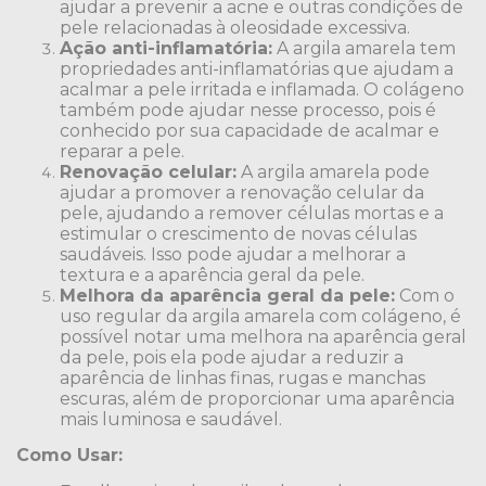
ajudar a prevenir a acne e outras condições de
pele relacionadas à oleosidade excessiva.
Ação anti-inflamatória:
A argila amarela tem
propriedades anti-inflamatórias que ajudam a
acalmar a pele irritada e inflamada. O colágeno
também pode ajudar nesse processo, pois é
conhecido por sua capacidade de acalmar e
reparar a pele.
Renovação celular:
A argila amarela pode
ajudar a promover a renovação celular da
pele, ajudando a remover células mortas e a
estimular o crescimento de novas células
saudáveis. Isso pode ajudar a melhorar a
textura e a aparência geral da pele.
Melhora da aparência geral da pele:
Com o
uso regular da argila amarela com colágeno, é
possível notar uma melhora na aparência geral
da pele, pois ela pode ajudar a reduzir a
aparência de linhas finas, rugas e manchas
escuras, além de proporcionar uma aparência
mais luminosa e saudável.
Como Usar: