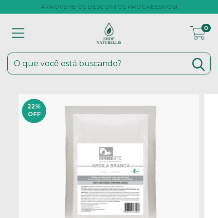
APROVEITE OS DESCONTOS PROGRESSIVOS!
0
22
%
OFF