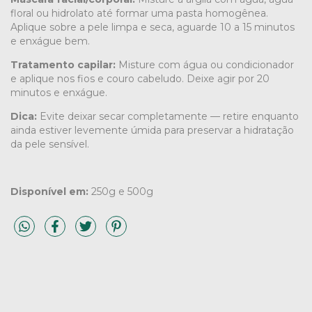
floral ou hidrolato até formar uma pasta homogênea.
Aplique sobre a pele limpa e seca, aguarde 10 a 15 minutos
e enxágue bem.
Tratamento capilar:
Misture com água ou condicionador
e aplique nos fios e couro cabeludo. Deixe agir por 20
minutos e enxágue.
Dica:
Evite deixar secar completamente — retire enquanto
ainda estiver levemente úmida para preservar a hidratação
da pele sensível.
Disponível em:
250g e 500g