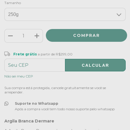
Tamanho
Frete grátis
R$299,00
Frete grátis
a partir de
R$299,00
CALCULAR
ALTERAR CEP
Entregas para o CEP:
Não sei meu CEP
Sua compra está protegida, cancele gratuitamente se você se
arrepender.
Suporte no Whatsapp
Após a compra você tem todo nosso suporte pelo whatsapp
Argila Branca Dermare