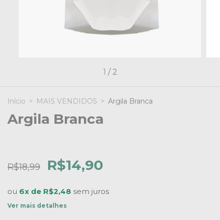
1
/
2
Início
>
MAIS VENDIDOS
>
Argila Branca
Argila Branca
R$14,90
R$18,99
ou
6x de R$2,48
sem juros
Ver mais detalhes