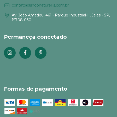
contato@shopnaturellis.com.br
Av. João Amadeu, 461 - Parque Industrial-II, Jales - SP,
15708-030
Permaneça conectado
Formas de pagamento