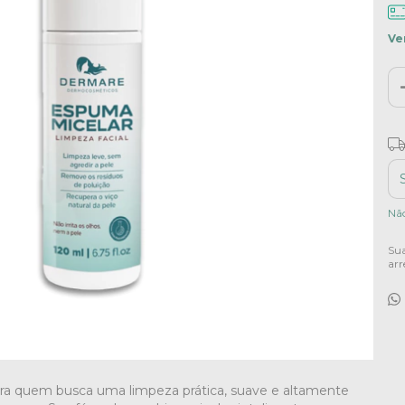
Ve
Fr
Ent
Nã
Sua
arr
ra quem busca uma limpeza prática, suave e altamente