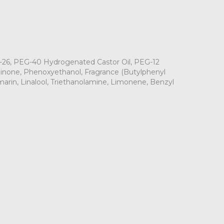
h-26, PEG-40 Hydrogenated Castor Oil, PEG-12
inone, Phenoxyethanol, Fragrance (Butylphenyl
arin, Linalool, Triethanolamine, Limonene, Benzyl