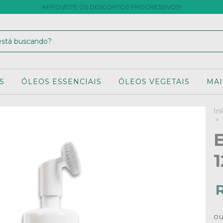
APROVEITE OS DESCONTOS PROGRESSIVOS!
S
ÓLEOS ESSENCIAIS
ÓLEOS VEGETAIS
MAI
Iní
>
o