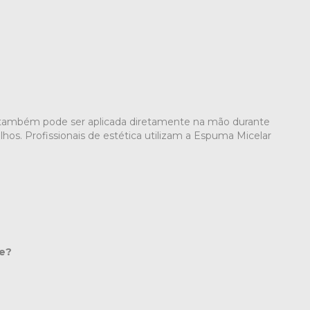
 também pode ser aplicada diretamente na mão durante
os. Profissionais de estética utilizam a Espuma Micelar
re?