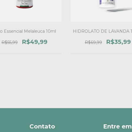
o Essencial Melaleuca 10ml
HIDROLATO DE LAVANDA 1
R$49,99
R$35,99
R$55,99
R$69,99
Contato
Entre em