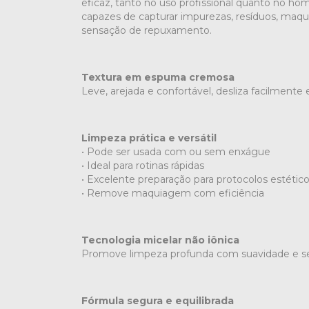
eficaz, tanto no uso profissional quanto no ho
capazes de capturar impurezas, resíduos, maqu
sensação de repuxamento.
Textura em espuma cremosa
Leve, arejada e confortável, desliza facilment
Limpeza prática e versátil
• Pode ser usada com ou sem enxágue
• Ideal para rotinas rápidas
• Excelente preparação para protocolos estétic
• Remove maquiagem com eficiência
Tecnologia micelar não iônica
Promove limpeza profunda com suavidade e s
Fórmula segura e equilibrada