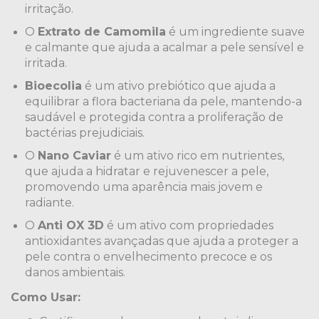
irritação.
O
Extrato de Camomila
é um ingrediente suave
e calmante que ajuda a acalmar a pele sensível e
irritada.
Bioecolia
é um ativo prebiótico que ajuda a
equilibrar a flora bacteriana da pele, mantendo-a
saudável e protegida contra a proliferação de
bactérias prejudiciais.
O
Nano Caviar
é um ativo rico em nutrientes,
que ajuda a hidratar e rejuvenescer a pele,
promovendo uma aparência mais jovem e
radiante.
O
Anti OX 3D
é um ativo com propriedades
antioxidantes avançadas que ajuda a proteger a
pele contra o envelhecimento precoce e os
danos ambientais.
Como Usar: