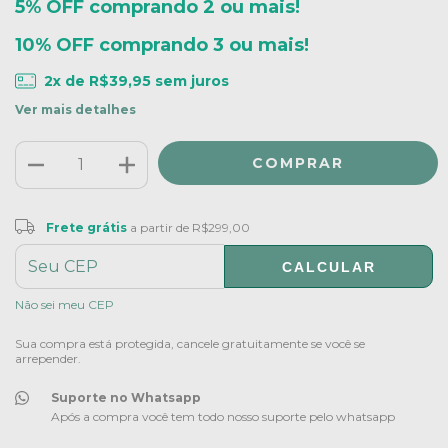
5% OFF comprando 2 ou mais!
10% OFF comprando 3 ou mais!
2
x de
R$39,95
sem juros
Ver mais detalhes
Frete grátis
R$299,00
Frete grátis
a partir de
R$299,00
CALCULAR
ALTERAR CEP
Entregas para o CEP:
Não sei meu CEP
Sua compra está protegida, cancele gratuitamente se você se
arrepender.
Suporte no Whatsapp
Após a compra você tem todo nosso suporte pelo whatsapp