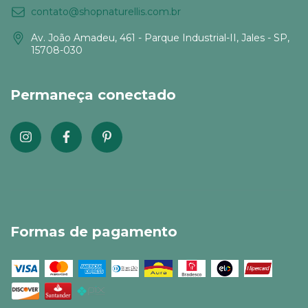
contato@shopnaturellis.com.br
Av. João Amadeu, 461 - Parque Industrial-II, Jales - SP,
15708-030
Permaneça conectado
Formas de pagamento