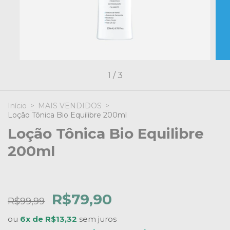
1
/
3
Início
>
MAIS VENDIDOS
>
Loção Tônica Bio Equilibre 200ml
Loção Tônica Bio Equilibre
200ml
R$79,90
R$99,99
ou
6x de R$13,32
sem juros