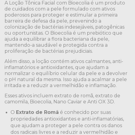
A Loção Tônica Facial com Bioecolia é um produto
de cuidados com a pele formulado com ativos
poderosos para proteger e estimular a primeira
barreira de defesa da pele, prevenindo a
colonização de bactérias indesejáveis, patogênicas
ou oportunistas. O Bioecolia é um prebiótico que
ajuda a equilibrar a flora bacteriana da pele,
mantendo-a saudável e protegida contra a
proliferação de bactérias prejudiciais.
Além disso, a loção contém ativos calmantes, anti-
inflamatórios e antioxidantes, que ajudam a
normalizar o equilíbrio celular da pele e a devolver
o pH natural da mesma. Isso ajuda a acalmar a pele
irritada e a reduzir a vermelhidão e inflamação.
Esses ativos incluem extrato de romã, extrato de
camomila, Bioecolia, Nano Caviar e Anti OX 3D.
O
Extrato de Romã
é conhecido por suas
propriedades antioxidantes e anti-inflamatórias,
que ajudam a proteger a pele contra os danos
dos radicais livres e a reduzir a vermelhidão e