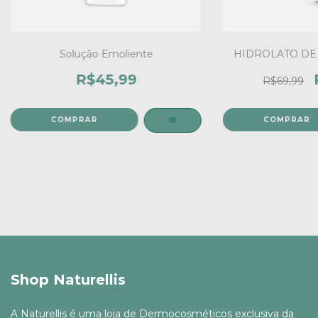
Solução Emoliente
HIDROLATO DE 
R$45,99
R$69,99
COMPRAR
Shop Naturellis
A Naturellis é uma loja de Dermocosméticos exclusiva da