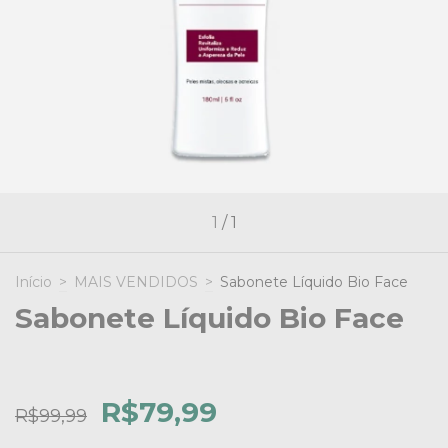
1
/
1
Início
>
MAIS VENDIDOS
>
Sabonete Líquido Bio Face
Sabonete Líquido Bio Face
R$79,99
R$99,99