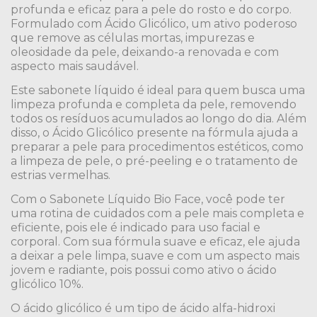
profunda e eficaz para a pele do rosto e do corpo.
Formulado com Ácido Glicólico, um ativo poderoso
que remove as células mortas, impurezas e
oleosidade da pele, deixando-a renovada e com
aspecto mais saudável.
Este sabonete líquido é ideal para quem busca uma
limpeza profunda e completa da pele, removendo
todos os resíduos acumulados ao longo do dia. Além
disso, o Ácido Glicólico presente na fórmula ajuda a
preparar a pele para procedimentos estéticos, como
a limpeza de pele, o pré-peeling e o tratamento de
estrias vermelhas.
Com o Sabonete Líquido Bio Face, você pode ter
uma rotina de cuidados com a pele mais completa e
eficiente, pois ele é indicado para uso facial e
corporal. Com sua fórmula suave e eficaz, ele ajuda
a deixar a pele limpa, suave e com um aspecto mais
jovem e radiante, pois possui como ativo o ácido
glicólico 10%.
O ácido glicólico é um tipo de ácido alfa-hidroxi