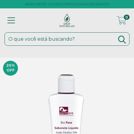
APROVEITE OS DESCONTOS PROGRESSIVOS!
0
20
%
OFF