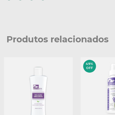
Produtos relacionados
49
%
OFF