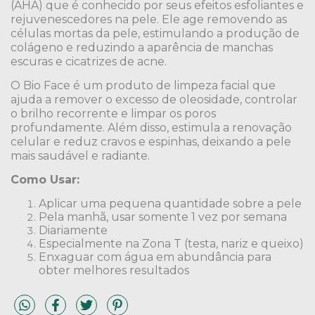
(AHA) que é conhecido por seus efeitos esfoliantes e
rejuvenescedores na pele. Ele age removendo as
células mortas da pele, estimulando a produção de
colágeno e reduzindo a aparência de manchas
escuras e cicatrizes de acne.
O Bio Face é um produto de limpeza facial que
ajuda a remover o excesso de oleosidade, controlar
o brilho recorrente e limpar os poros
profundamente. Além disso, estimula a renovação
celular e reduz cravos e espinhas, deixando a pele
mais saudável e radiante.
Como Usar:
Aplicar uma pequena quantidade sobre a pele
Pela manhã, usar somente 1 vez por semana
Diariamente
Especialmente na Zona T (testa, nariz e queixo)
Enxaguar com água em abundância para
obter melhores resultados